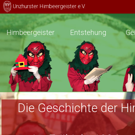
Unzhurster Himbeergeister e.V.
H
imbeergeister
Entstehung
Ge
Die Geschichte der Hi