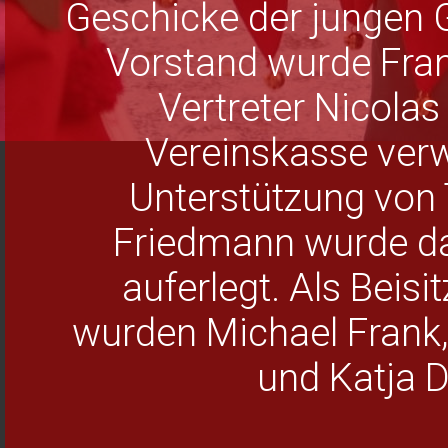
Geschicke der jungen G
Vorstand wurde Fran
Vertreter Nicolas
Vereinskasse verwa
Unterstützung von 
Friedmann wurde da
auferlegt. Als Beisi
wurden Michael Frank, 
und Katja D