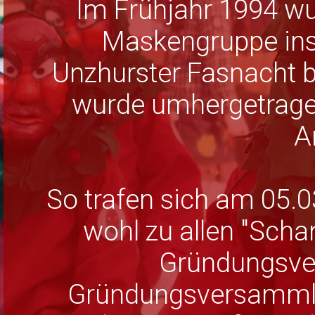
Im Frühjahr 1994 wu
Maskengruppe ins 
Unzhurster Fasnacht b
wurde umhergetragen
A
So trafen sich am 05.0
wohl zu allen "Scha
Gründungsve
Gründungsversammlun