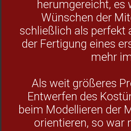
herumgereicht, es 
Wünschen der Mitgl
schließlich als perfek
der Fertigung eines er
mehr im
Als weit größeres Pr
Entwerfen des Kostü
beim Modellieren der 
orientieren, so wa