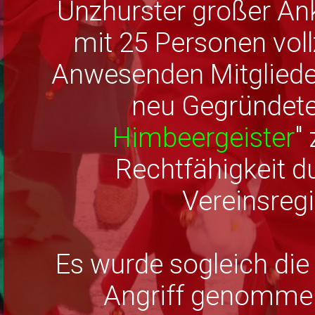
Unzhurster großer An
mit 25 Personen vol
Anwesenden Mitglieder
neu Gegründete
Himbeergeister
"
Rechtfähigkeit d
Vereinsregi
Es wurde sogleich die
Angriff genommen