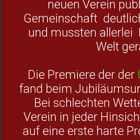
neuen Verein publ
Gemeinschaft deutlic
und mussten allerlei
Welt ge
Die Premiere der der
fand beim Jubiläumsum
Bei schlechten Wett
Verein in jeder Hinsic
auf eine erste harte Pr