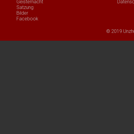
Geisternacht
Datensc
Satzung
Bilder
Facebook
© 2019 Unzhu