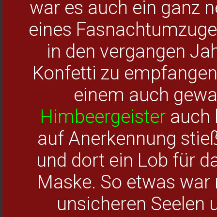
war es auch ein ganz n
eines Fasnachtumzuge
in den vergangen Ja
Konfetti zu empfangen,
einem auch gewah
Himbeergeister
auch 
auf Anerkennung stie
und dort ein Lob für d
Maske. So etwas war n
unsicheren Seelen u