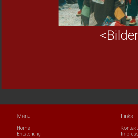
<Bilde
Menü:
Links:
Home
Kontakt
Entstehung
Impres